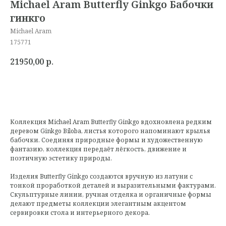
Michael Aram Butterfly Ginkgo Бабочки
гинкго
Michael Aram
175771
21950,00
р.
Коллекция Michael Aram Butterfly Ginkgo вдохновлена редким
деревом Ginkgo Biloba, листья которого напоминают крылья
бабочки. Соединяя природные формы и художественную
фантазию, коллекция передаёт лёгкость, движение и
поэтичную эстетику природы.
Изделия Butterfly Ginkgo создаются вручную из латуни с
тонкой проработкой деталей и выразительными фактурами.
Скульптурные линии, ручная отделка и органичные формы
делают предметы коллекции элегантным акцентом
сервировки стола и интерьерного декора.