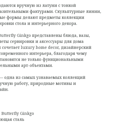
оздаются вручную из латуни с тонкой
разительными фактурами. Скульптурные линии,
ные формы делают предметы коллекции
ровки стола и интерьерного декора.
utterfly Ginkgo представлены блюда, вазы,
еты сервировки и аксессуары для дома
 сочетает luxury home decor, дизайнерский
 современного интерьера, благодаря чему
 становятся не только функциональными
тельными арт-объектами.
o — одна из самых узнаваемых коллекций
ручную работу, природные мотивы и
айн.
Butterfly Ginkgo
еющая сталь