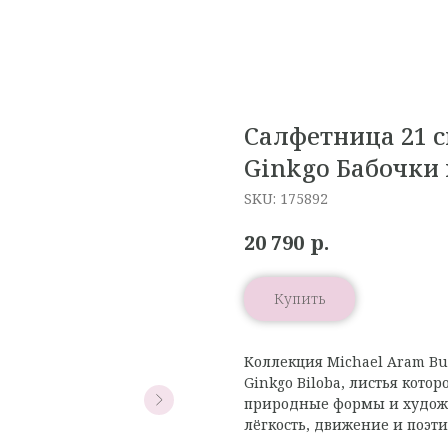
Салфетница 21 с
Ginkgo Бабочки
SKU:
175892
р.
20 790
Купить
Коллекция Michael Aram Bu
Ginkgo Biloba, листья кот
природные формы и художе
лёгкость, движение и поэт