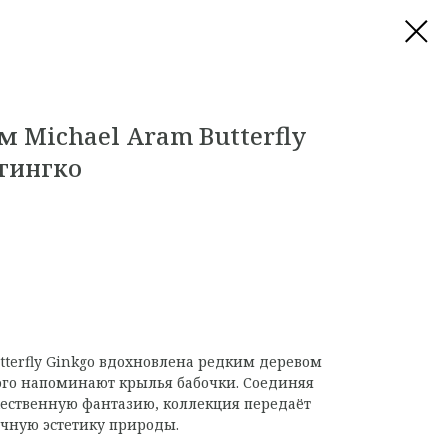
м Michael Aram Butterfly
 гингко
tterfly Ginkgo вдохновлена редким деревом
орого напоминают крылья бабочки. Соединяя
ственную фантазию, коллекция передаёт
ичную эстетику природы.