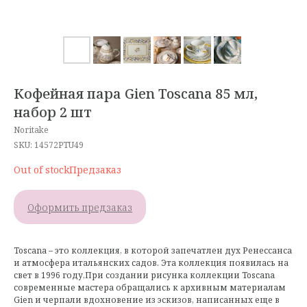
Кофейная пара Gien Toscana 85 мл,
набор 2 шт
Noritake
SKU:
14572PTU49
Out of stock
Оформить предзаказ
Toscana – это коллекция, в которой запечатлен дух Ренессанса
и атмосфера итальянских садов. Эта коллекция появилась на
свет в 1996 году,При создании рисунка коллекции Toscana
современные мастера обращались к архивным материалам
Gien и черпали вдохновение из эскизов, написанных еще в