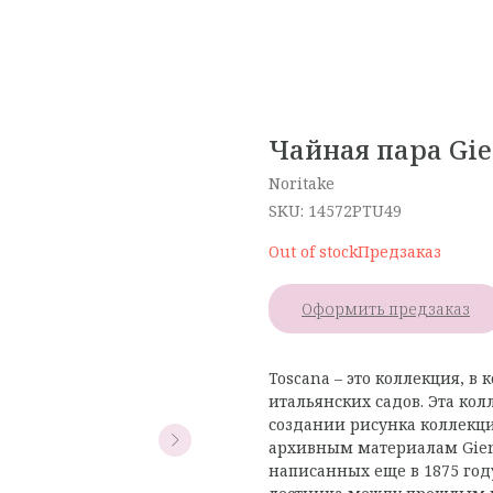
Чайная пара Gie
Noritake
SKU:
14572PTU49
Out of stock
Оформить предзаказ
Toscana – это коллекция, в
итальянских садов. Эта кол
создании рисунка коллекц
архивным материалам Gien 
написанных еще в 1875 году