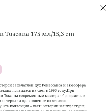
n Toscana 175 мл/15,3 cm
 которой запечатлен дух Ренессанса и атмосфера
лекция появилась на свет в 1996 году,При
ии Toscana современные мастера обращались к
и черпали вдохновение из эскизов,
..Эта коллекция – часть истории мануфактуры,