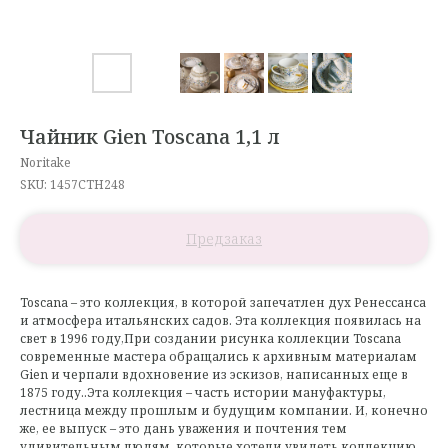
Чайник Gien Toscana 1,1 л
Noritake
SKU:
1457CTH248
Toscana – это коллекция, в которой запечатлен дух Ренессанса
и атмосфера итальянских садов. Эта коллекция появилась на
свет в 1996 году,При создании рисунка коллекции Toscana
современные мастера обращались к архивным материалам
Gien и черпали вдохновение из эскизов, написанных еще в
1875 году..Эта коллекция – часть истории мануфактуры,
лестница между прошлым и будущим компании. И, конечно
же, ее выпуск – это дань уважения и почтения тем
удивительным людям, которые хотели увидеть коллекцию