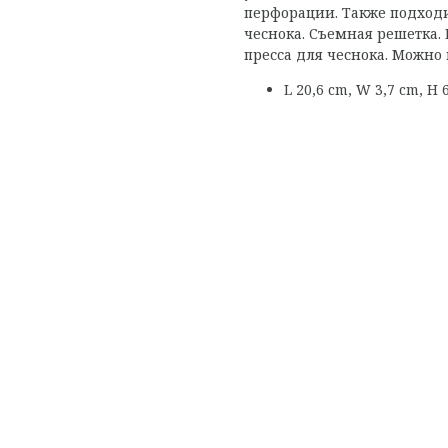
перфорации. Также подход
чеснока. Съемная решетка.
пресса для чеснока. Можно
L 20,6 cm, W 3,7 cm, H 