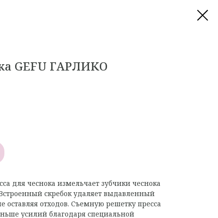
ока GEFU ГАРЛИКО
са для чеснока измельчает зубчики чеснока
. Встроенный скребок удаляет выдавленный
не оставляя отходов. Съемную решетку пресса
еньше усилий благодаря специальной