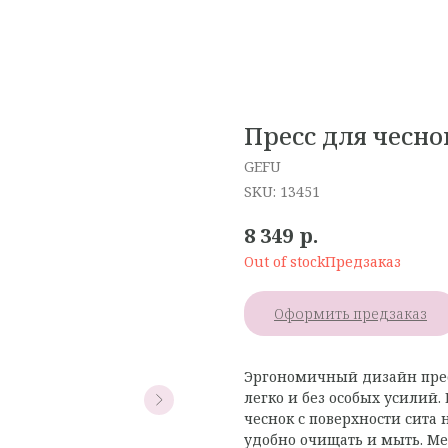
Пресс для чесн
GEFU
SKU:
13451
р.
8 349
Out of stock
Оформить предзаказ
Эргономичный дизайн прес
легко и без особых усилий
чеснок с поверхности сита 
удобно очищать и мыть. М