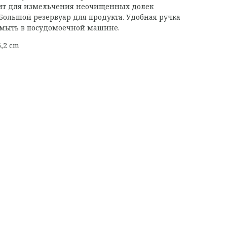
ит для измельчения неочищенных долек
 Большой резервуар для продукта. Удобная ручка
 мыть в посудомоечной машине.
6,2 cm