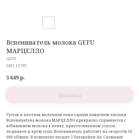
Вспениватель молока GEFU
МАРЦЕЛЛО
GEFU
SKU:
12780
5 649
р.
Густая и плотная молочная пена одним нажатием кнопки.
Вспениватель молока МАРЦЕЛЛО прекрасно справляется с
взбиванием молока в пенку, приготовлением соусов,
подливок и крем-супа. Вспениватель работает на скорости 16
000 об/мин. В комплект входит 2 батарейки АА. Съемный