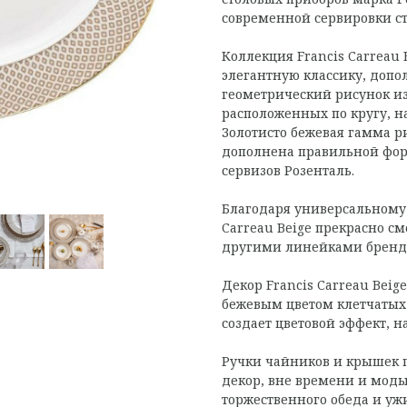
современной сервировки ст
Коллекция Francis Carreau 
элегантную классику, до
геометрический рисунок и
расположенных по кругу, н
Золотисто бежевая гамма р
дополнена правильной фор
сервизов Розенталь.
Благодаря универсальному 
Carreau Beige прекрасно смо
другими линейками бренд
Декор Francis Carreau Bei
бежевым цветом клетчатых
создает цветовой эффект,
Ручки чайников и крышек 
декор, вне времени и моды
торжественного обеда и ужи