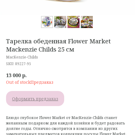
Тарелка обеденная Flower Market
Mackenzie Childs 25 см
MacKenzie-Childs
SKU:
89227-95
13 000
р.
Out of stock
Оформить предзаказ
Блюдо глубокое Flower Market от MacKenzie-Childs станет
желанным подарком для каждой хозяйки и будет радовать
долгие годы. Отлично смотрится в компании из других
замечательных предметов коллекции посуды Flower Market.