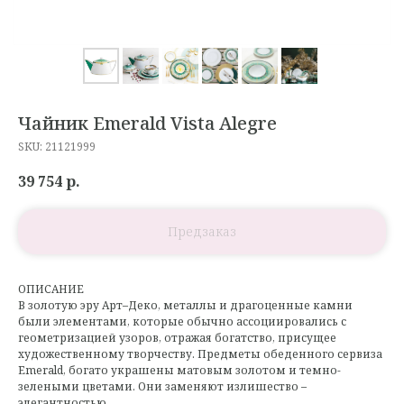
Чайник Emerald Vista Alegre
SKU:
21121999
39 754
р.
ОПИСАНИЕ
В золотую эру Арт–Деко, металлы и драгоценные камни
были элементами, которые обычно ассоциировались с
геометризацией узоров, отражая богатство, присущее
художественному творчеству. Предметы обеденного сервиза
Emerald, богато украшены матовым золотом и темно-
зелеными цветами. Они заменяют излишество –
элегантностью