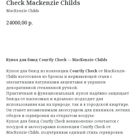
Check Mackenzie Childs
MacKenzie-Childs
24000,00
р.
Купол для блюд Courtly Check — MacKenzie-Childs
Купол для блюд из коллекции
Courtly Check
от MacKenzie-
Childs изготовлен из бронзы и нержавеющей стали с
элегантными латунными акцентами и украшен
декоративной стеклянной ручкой.
Практичный и функциональный, купол надёжно защищает
блюда от насекомых и идеально подходит для
использования как на природе, так и в городской квартире.
Он станет незаменимым аксессуаром для пикников, летних
обедов и сервировки на открытом воздухе.
Купол для блюд Courtly Check великолепно сочетается с
посудой и аксессуарами коллекции Courtly Check от
MacKenzie-Childs, подчёркивая единый стиль сервировки.