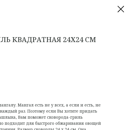
ЛЬ КВАДРАТНАЯ 24Х24 СМ
галу. Мангал есть не у всех, а если и есть, не
 каждый раз. Поэтому если Вы хотите придать
ашлыка, Вам поможет сковорода-гриль
но подходит для быстрого обжаривания овощей
тояния. Размер сковорды 24 x 24 см. Она