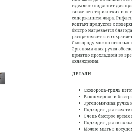
идеально подходит для приг
также вегетарианских и ве
содержанием жира. Рифлен
контакт продуктов с повер
быстро нагревается благод
распределяется и сохраняет
Сковороду можно использо
Эргономичная ручка обеспе
приятно прохладной во вр
охлаждения.
ДЕТАЛИ
Сковорода-гриль изго
Равномерное и быстро
Эргономичная ручка 
Подходит для всех ти
Очень быстрое время 
Подходит для использ
Можно мыть в посуд