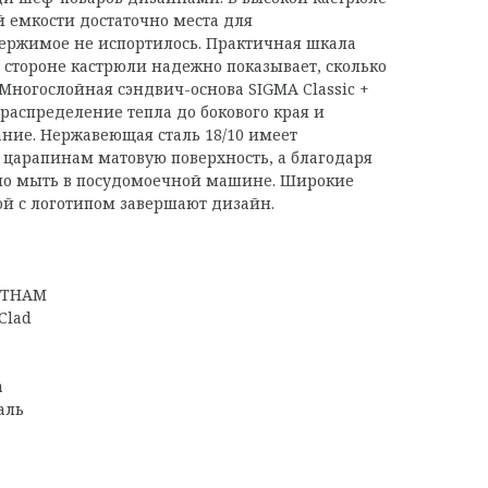
 емкости достаточно места для
ержимое не испортилось. Практичная шкала
стороне кастрюли надежно показывает, сколько
 Многослойная сэндвич-основа SIGMA Classic +
распределение тепла до бокового края и
ание. Нержавеющая сталь 18/10 имеет
 царапинам матовую поверхность, а благодаря
но мыть в посудомоечной машине. Широкие
ой с логотипом завершают дизайн.
ЬЕТНАМ
Clad
а
аль