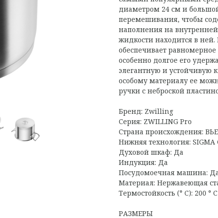
диаметром 24 см и большой
перемешивания, чтобы сод
наполнения на внутренней 
жидкости находится в ней.
обеспечивает равномерное 
особенно долгое его удерж
элегантную и устойчивую к
особому материалу ее мож
ручки с неброской пластин
Бренд: Zwilling
Серия: ZWILLING Pro
Страна происхождения: В
Нижняя технология: SIGMA 
Духовой шкаф: Да
Индукция: Да
Посудомоечная машина: Д
Материал: Нержавеющая ст
Термостойкость (° C): 200 ° С
РАЗМЕРЫ