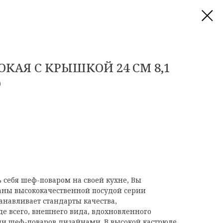
КАЯ С КРЫШКОЙ 24 СМ 8,1
O
ь себя шеф-поваром на своей кухне, Вы
аны высококачественной посудой серии
танавливает стандарты качества,
е всего, внешнего вида, вдохновленного
 шеф-поваров дизайнами. В высокой кастрюле