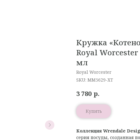
Кружка «Котено
Royal Worcester
мл
Royal Worcester
SKU:
MM5629-XT
р.
3 780
Купить
Коллекция Wrendale Desig
серия посуды, созданная 