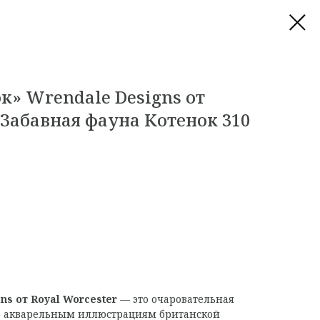
к» Wrendale Designs от
 Забавная фауна Котенок 310
ns от Royal Worcester
— это очаровательная
по акварельным иллюстрациям британской