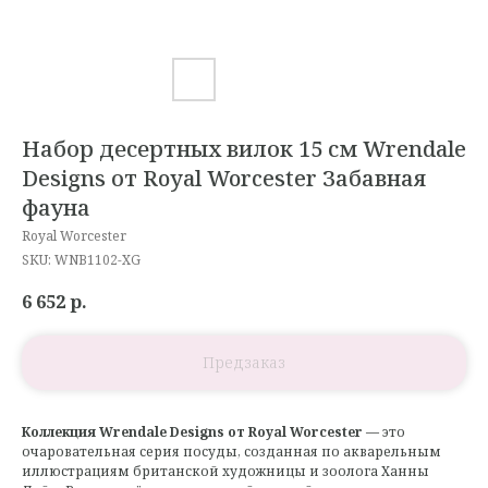
Набор десертных вилок 15 см Wrendale
Designs от Royal Worcester Забавная
фауна
Royal Worcester
SKU:
WNB1102-XG
6 652
р.
Коллекция Wrendale Designs от Royal Worcester
— это
очаровательная серия посуды, созданная по акварельным
иллюстрациям британской художницы и зоолога Ханны