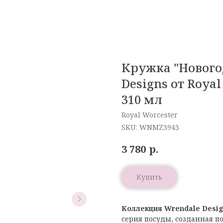
Кружка "Новог
Designs от Roya
310 мл
Royal Worcester
SKU:
WNMZ3943
р.
3 780
Купить
Коллекция Wrendale Desig
серия посуды, созданная 