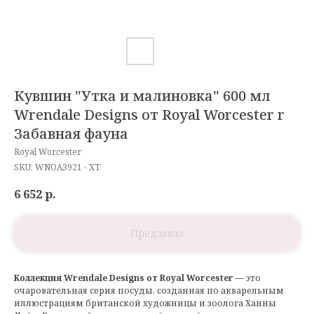
Кувшин "Утка и малиновка" 600 мл
Wrendale Designs от Royal Worcester r
Забавная фауна
Royal Worcester
SKU:
WNOA3921 - XT
6 652
р.
Коллекция Wrendale Designs от Royal Worcester
— это
очаровательная серия посуды, созданная по акварельным
иллюстрациям британской художницы и зоолога Ханны