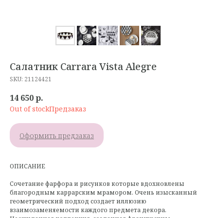
Салатник Carrara Vista Alegre
SKU:
21124421
14 650
р.
Out of stock
Оформить предзаказ
ОПИСАНИЕ
Сочетание фарфора и рисунков которые вдохновлены
благородным каррарским мрамором. Очень изысканный
геометрический подход создает иллюзию
взаимозаменяемости каждого предмета декора.