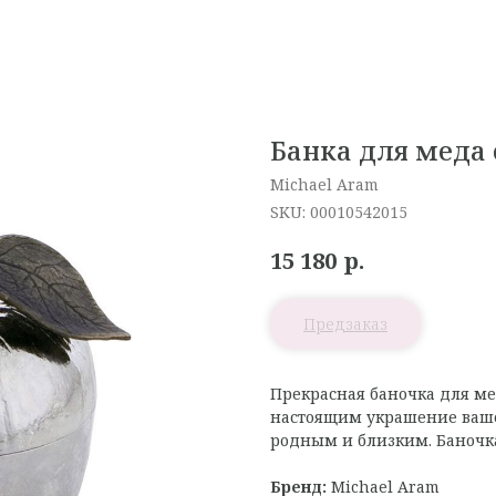
Банка для меда
Michael Aram
SKU:
00010542015
р.
15 180
Прекрасная баночка для ме
настоящим украшение ваше
родным и близким. Баночка
Бренд:
Michael Aram