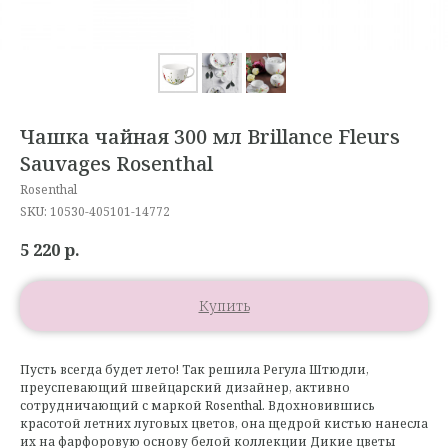
Чашка чайная 300 мл Brillance Fleurs
Sauvages Rosenthal
Rosenthal
SKU:
10530-405101-14772
5 220
р.
Купить
Пусть всегда будет лето! Так решила Регула Штюдли,
преуспевающий швейцарский дизайнер, активно
сотрудничающий с маркой Rosenthal. Вдохновившись
красотой летних луговых цветов, она щедрой кистью нанесла
их на фарфоровую основу белой коллекции Дикие цветы