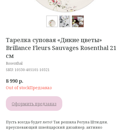
Тарелка суповая «Дикие цветы»
Brillance Fleurs Sauvages Rosenthal 21
см
Rosenthal
SKU:
10530-405101-10321
8 990
р.
Out of stock
Оформить предзаказ
Пусть всегда будет лето! Так решила Регула Штюдли,
преуспевающий швейцарский дизайнер, активно