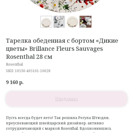
Тарелка обеденная с бортом «Дикие
цветы» Brillance Fleurs Sauvages
Rosenthal 28 см
Rosenthal
SKU:
10530-405101-10028
9 160
р.
Пусть всегда будет лето! Так решила Регула Штюдли,
преуспевающий швейцарский дизайнер, активно
сотрудничающий с маркой Rosenthal. Вдохновившись