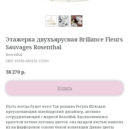
Этажерка двухъярусная Brillance Fleurs
Sauvages Rosenthal
Rosenthal
SKU:
10530-405101-15505
38 270
р.
Купить
Пусть всегда будет лето! Так решила Регула Штюдли,
преуспевающий швейцарский дизайнер, активно
сотрудничающий с маркой Rosenthal. Вдохновившись
красотой летних луговых цветов, она щедрой кистью нанесла
их на фарфоровую основу белой коллекции Дикие цветы