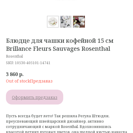
Блюдце для чашки кофейной 15 см
Brillance Fleurs Sauvages Rosenthal
Rosenthal
SKU:
10530-405101-14741
3 860
р.
Out of stock
Оформить предзаказ
Пусть всегда будет лето! Так решила Регула Штюдли,
преуспевающий швейцарский дизайнер, активно
сотрудничающий с маркой Rosenthal. Вдохновившись
красотой летних луговых цветов, она щедрой кистью нанесла