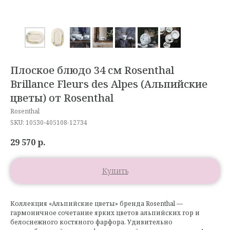
Плоское блюдо 34 см Rosenthal
Brillance Fleurs des Alpes (Альпийские
цветы) от Rosenthal
Rosenthal
SKU:
10530-405108-12734
29 570
р.
Купить
Коллекция «Альпийские цветы» бренда Rosenthal —
гармоничное сочетание ярких цветов альпийских гор и
белоснежного костяного фарфора. Удивительно