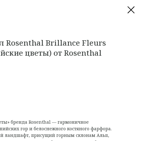
 Rosenthal Brillance Fleurs
ийские цветы) от Rosenthal
еты» бренда Rosenthal — гармоничное
ьпийских гор и белоснежного костяного фарфора.
й ландшафт, присущий горным склонам Альп,