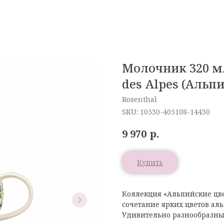
Молочник 320 мл
des Alpes (Альп
Rosenthal
SKU:
10530-405108-14430
р.
9 970
Купить
Коллекция «Альпийские цв
сочетание ярких цветов ал
Удивительно разнообразны