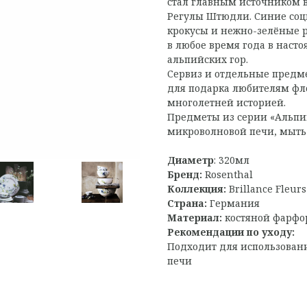
стал главным источником 
Регулы Штюдли. Синие соц
крокусы и нежно-зелёные р
в любое время года в наст
альпийских гор.
Сервиз и отдельные предм
для подарка любителям фл
многолетней историей.
Предметы из серии «Альпи
микроволновой печи, мыть
Диаметр
: 320мл
Бренд:
Rosenthal
Коллекция:
Brillance Fleur
Страна:
Германия
Материал:
костяной фарфо
Рекомендации по уходу:
Подходит для использован
печи