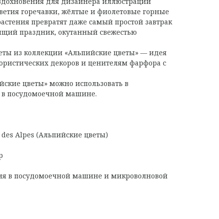
вдохновения для дизайнера иллюстраций
ветия горечавки, жёлтые и фиолетовые горные
астения превратят даже самый простой завтрак
оящий праздник, окутанный свежестью
еты из коллекции «Альпийские цветы» — идея
ористических декоров и ценителям фарфора с
йские цветы» можно использовать в
 в посудомоечной машине.
s des Alpes (Альпийские цветы)
р
ия в посудомоечной машине и микроволновой