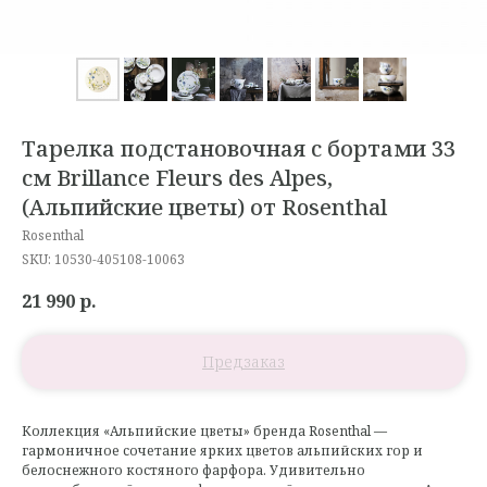
Тарелка подстановочная с бортами 33
см Brillance Fleurs des Alpes,
(Альпийские цветы) от Rosenthal
Rosenthal
SKU:
10530-405108-10063
21 990
р.
Коллекция «Альпийские цветы» бренда Rosenthal —
гармоничное сочетание ярких цветов альпийских гор и
белоснежного костяного фарфора. Удивительно