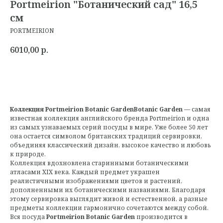
Portmeirion "Ботанический сад" 16,5
см
PORTMEIRION
6010,00
р.
Коллекция Portmeirion Botanic GardenBotanic Garden
— самая
известная коллекция английского бренда Portmeirion и одна
из самых узнаваемых серий посуды в мире. Уже более 50 лет
она остается символом британских традиций сервировки,
объединяя классический дизайн, высокое качество и любовь
к природе.
Коллекция вдохновлена старинными ботаническими
атласами XIX века. Каждый предмет украшен
реалистичными изображениями цветов и растений,
дополненными их ботаническими названиями. Благодаря
этому сервировка выглядит живой и естественной, а разные
предметы коллекции гармонично сочетаются между собой.
Вся посуда
Portmeirion Botanic Garden
производится в