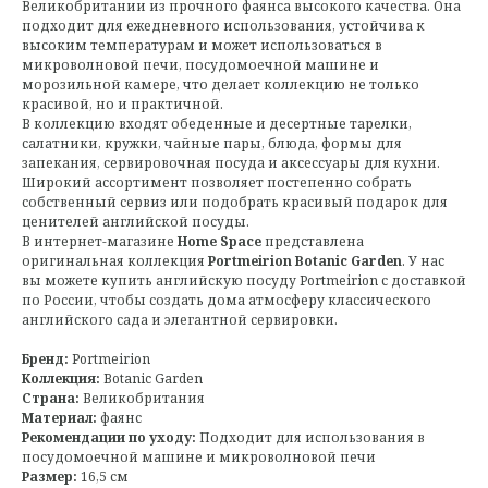
Великобритании из прочного фаянса высокого качества. Она
подходит для ежедневного использования, устойчива к
высоким температурам и может использоваться в
микроволновой печи, посудомоечной машине и
морозильной камере, что делает коллекцию не только
красивой, но и практичной.
В коллекцию входят обеденные и десертные тарелки,
салатники, кружки, чайные пары, блюда, формы для
запекания, сервировочная посуда и аксессуары для кухни.
Широкий ассортимент позволяет постепенно собрать
собственный сервиз или подобрать красивый подарок для
ценителей английской посуды.
В интернет-магазине
Home Space
представлена
оригинальная коллекция
Portmeirion Botanic Garden
. У нас
вы можете купить английскую посуду Portmeirion с доставкой
по России, чтобы создать дома атмосферу классического
английского сада и элегантной сервировки.
Бренд:
Portmeirion
Коллекция:
Botanic Garden
Страна:
Великобритания
Материал:
фаянс
Рекомендации по уходу:
Подходит для использования в
посудомоечной машине и микроволновой печи
Размер:
16,5 см