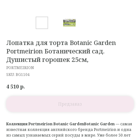
Лопатка для торта Botanic Garden
Portmeirion Ботанический сад.
Душистый горошек 25см,
PORTMEIRION
SKU:
BG1104
4 510
р.
Коллекция Portmeirion Botanic GardenBotanic Garden
— самая
известная коллекция английского бренда Portmeirion и одна
из самых узнаваемых серий посуды в мире. Уже более 50 лет