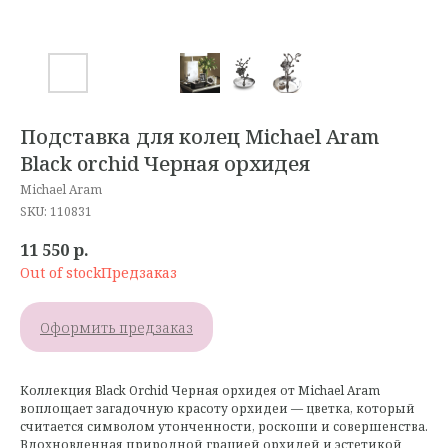
Подставка для колец Michael Aram
Black orchid Черная орхидея
Michael Aram
SKU:
110831
11 550
р.
Out of stock
Оформить предзаказ
Коллекция Black Orchid Черная орхидея от Michael Aram
воплощает загадочную красоту орхидеи — цветка, который
считается символом утонченности, роскоши и совершенства.
Вдохновленная природной грацией орхидей и эстетикой