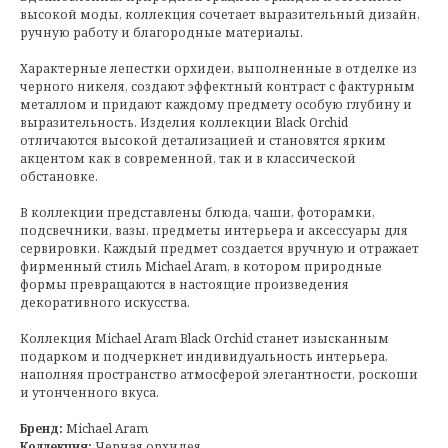
высокой моды, коллекция сочетает выразительный дизайн,
ручную работу и благородные материалы.
Характерные лепестки орхидеи, выполненные в отделке из
черного никеля, создают эффектный контраст с фактурным
металлом и придают каждому предмету особую глубину и
выразительность. Изделия коллекции Black Orchid
отличаются высокой детализацией и становятся ярким
акцентом как в современной, так и в классической
обстановке.
В коллекции представлены блюда, чаши, фоторамки,
подсвечники, вазы, предметы интерьера и аксессуары для
сервировки. Каждый предмет создается вручную и отражает
фирменный стиль Michael Aram, в котором природные
формы превращаются в настоящие произведения
декоративного искусства.
Коллекция Michael Aram Black Orchid станет изысканным
подарком и подчеркнет индивидуальность интерьера,
наполняя пространство атмосферой элегантности, роскоши
и утонченного вкуса.
Бренд:
Michael Aram
Коллекция:
Черная орхидея