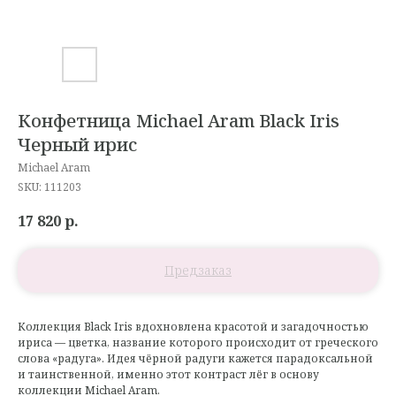
Конфетница Michael Aram Black Iris
Черный ирис
Michael Aram
SKU:
111203
17 820
р.
Коллекция Black Iris вдохновлена красотой и загадочностью
ириса — цветка, название которого происходит от греческого
слова «радуга». Идея чёрной радуги кажется парадоксальной
и таинственной, именно этот контраст лёг в основу
коллекции Michael Aram.