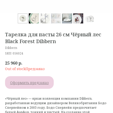
Тарелка для пасты 26 см Чёрный лес
Black Forest Dibbern
Dibbern
SKU:
056024
25 960
р.
Out of stock
Оформить предзаказ
«Чёрный лес» — яркая коллекция компании Dibbern,
разработанная ведущим дизайнером Великобритании Бодо
Сперлейном в 2003 году. Бодо Сперлейн предпочитает
белый фарфор, тонкий и чистый. На создание этой