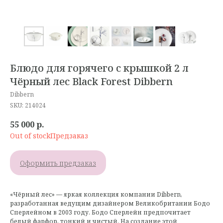
Блюдо для горячего с крышкой 2 л
Чёрный лес Black Forest Dibbern
Dibbern
SKU:
214024
55 000
р.
Out of stock
Оформить предзаказ
«Чёрный лес» — яркая коллекция компании Dibbern,
разработанная ведущим дизайнером Великобритании Бодо
Сперлейном в 2003 году. Бодо Сперлейн предпочитает
белый фарфор, тонкий и чистый. На создание этой