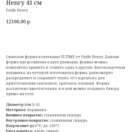
Henry 41 см
Emile Henry
12160,00
р.
Овальная форма коллекции ULTIME от Emile Henry. Данная
форма представлена в двух размерах, формы можно
компактно хранить и ставить одну в другую. Высокопрочная
керамика, из которой изготовлена форма, равномерно
распределяет и сохраняет тепло, что идеально для
приготовления запеканок, гратенов, лазаний. Форма
достаточно вместительна, и в ней можно подавать блюда
прямо на стол.
Диаметр (см.):
41
Материал:
керамика
Внешнее покрытие:
стеклянная глазурь
Внутреннее покрытие:
стеклянная глазурь
Нагревание до t°C:
до 250°C
Цвет корпуса:
крем, гранат