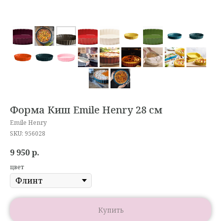
Форма Киш Emile Henry 28 см
Emile Henry
SKU:
956028
9 950
р.
цвет
Купить