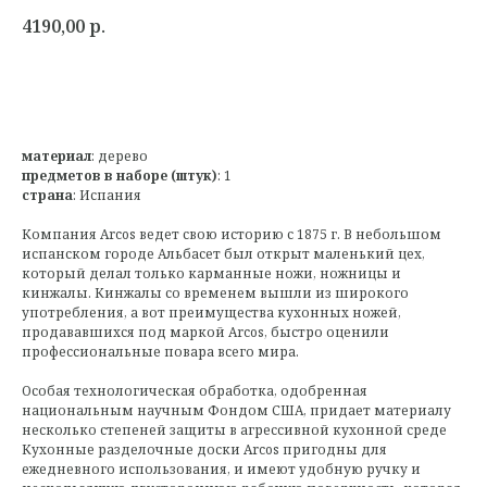
4190,00
р.
материал
: дерево
предметов в наборе (штук)
: 1
страна
: Испания
Компания Arcos ведет свою историю с 1875 г. В небольшом
испанском городе Альбасет был открыт маленький цех,
который делал только карманные ножи, ножницы и
кинжалы. Кинжалы со временем вышли из широкого
употребления, а вот преимущества кухонных ножей,
продававшихся под маркой Аrcos, быстро оценили
профессиональные повара всего мира.
Особая технологическая обработка, одобренная
национальным научным Фондом США, придает материалу
несколько степеней защиты в агрессивной кухонной среде
Кухонные разделочные доски Arcos пригодны для
ежедневного использования, и имеют удобную ручку и