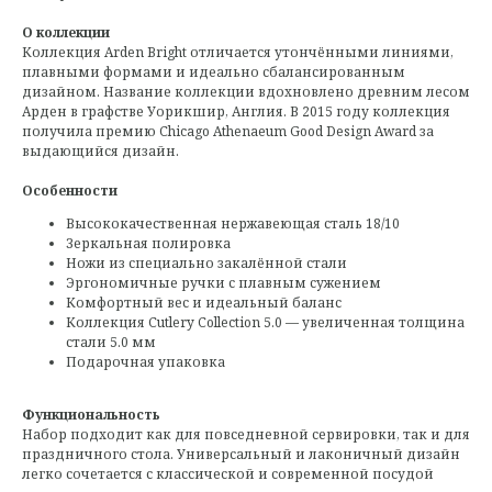
О коллекции
Коллекция Arden Bright отличается утончёнными линиями,
плавными формами и идеально сбалансированным
дизайном. Название коллекции вдохновлено древним лесом
Арден в графстве Уорикшир, Англия. В 2015 году коллекция
получила премию Chicago Athenaeum Good Design Award за
выдающийся дизайн.
Особенности
Высококачественная нержавеющая сталь 18/10
Зеркальная полировка
Ножи из специально закалённой стали
Эргономичные ручки с плавным сужением
Комфортный вес и идеальный баланс
Коллекция Cutlery Collection 5.0 — увеличенная толщина
стали 5.0 мм
Подарочная упаковка
Функциональность
Набор подходит как для повседневной сервировки, так и для
праздничного стола. Универсальный и лаконичный дизайн
легко сочетается с классической и современной посудой