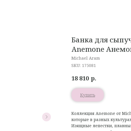
Банка для сыпу
Anemone Анем
Michael Aram
SKU:
175081
р.
18 810
Купить
Коллекция Anemone от Mic
которые в разных культура
Изящные лепестки, плавны