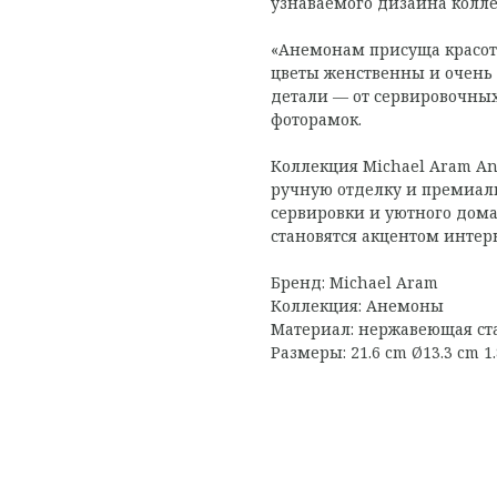
узнаваемого дизайна колл
«Анемонам присуща красота
цветы женственны и очень 
детали — от сервировочных
фоторамок.
Коллекция Michael Aram A
ручную отделку и премиал
сервировки и уютного дома
становятся акцентом интер
Бренд: Michael Aram
Коллекция: Анемоны
Материал: нержавеющая ста
Размеры: 21.6 cm Ø13.3 cm 1.