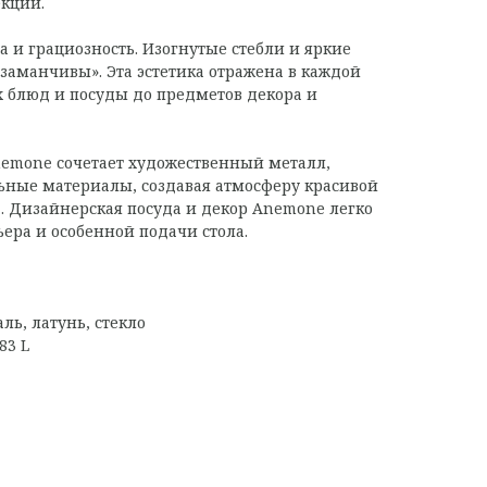
екции.
 и грациозность. Изогнутые стебли и яркие
заманчивы». Эта эстетика отражена в каждой
 блюд и посуды до предметов декора и
nemone сочетает художественный металл,
ьные материалы, создавая атмосферу красивой
. Дизайнерская посуда и декор Anemone легко
ьера и особенной подачи стола.
ль, латунь, стекло
83 L