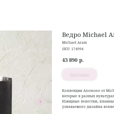
Ведро Michael 
Michael Aram
SKU:
174994
р.
43 890
Коллекция Anemone от Mic
которые в разных культура
Изящные лепестки, плавны
узнаваемого дизайна колл