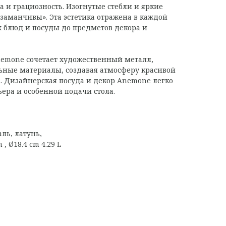
 и грациозность. Изогнутые стебли и яркие
заманчивы». Эта эстетика отражена в каждой
 блюд и посуды до предметов декора и
nemone сочетает художественный металл,
ьные материалы, создавая атмосферу красивой
. Дизайнерская посуда и декор Anemone легко
ьера и особенной подачи стола.
ль, латунь,
 , Ø18.4 cm 4.29 L