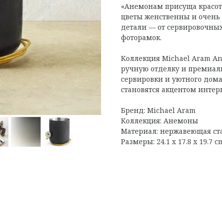
«Анемонам присуща красота
цветы женственны и очень 
детали — от сервировочных
фоторамок.
Коллекция Michael Aram A
ручную отделку и премиал
сервировки и уютного дома
становятся акцентом интер
Бренд: Michael Aram
Коллекция: Анемоны
Материал: нержавеющая ста
Размеры: 24.1 x 17.8 x 19.7 cm